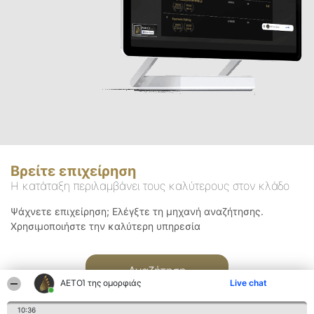
Βρείτε επιχείρηση
Η κατάταξη περιλαμβάνει τους καλύτερους στον κλάδο
Ψάχνετε επιχείρηση; Ελέγξτε τη μηχανή αναζήτησης.
Χρησιμοποιήστε την καλύτερη υπηρεσία
Αναζήτηση
ΑΕΤΟΊ της ομορφιάς
Live chat
10:36