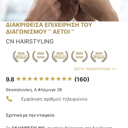
ΔΙΑΚΡΙΘΕΙΣΑ ΕΠΙΧΕΙΡΗΣΗ ΤΟΥ
ΔΙΑΓΩΝΙΣΜΟΥ ‘’ ΑΕΤΟΙ ‘’
CN HAIRSTYLING
Δείτε περισσότερα >>
9.8
(160)
Θεσσαλονίκη, A.Φλέμινγκ 28
Εμφάνιση αριθμού τηλεφώνου
Σχετικά με την εταιρεία:
Το
CN HAIRSTYLING
, το οποίο βρίσκεται στη διεύθυνση