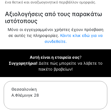
ένα θετικό και αναζωογονητικό περιβάλλον ομορφιάς.
Αξιολογήσεις από τους παρακάτω
ιστότοπους
Μόνο οι εγγεγραμμένοι χρήστες έχουν πρόσβαση
σε αυτές τις πληροφορίες.
Κάντε κλικ εδώ για να
συνδεθείτε.
Αυτή είναι η εταιρεία σας
?
Συγχαρητήρια!
Δείτε πώς μπορείτε να λάβετε το
πακέτο βραβείων!
Θεσσαλονίκη
A.Φλέμινγκ 28