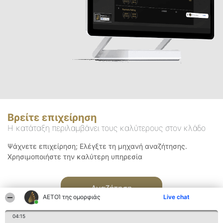
Βρείτε επιχείρηση
Η κατάταξη περιλαμβάνει τους καλύτερους στον κλάδο
Ψάχνετε επιχείρηση; Ελέγξτε τη μηχανή αναζήτησης.
Χρησιμοποιήστε την καλύτερη υπηρεσία
Αναζήτηση
ΑΕΤΟΊ της ομορφιάς
Live chat
04:15