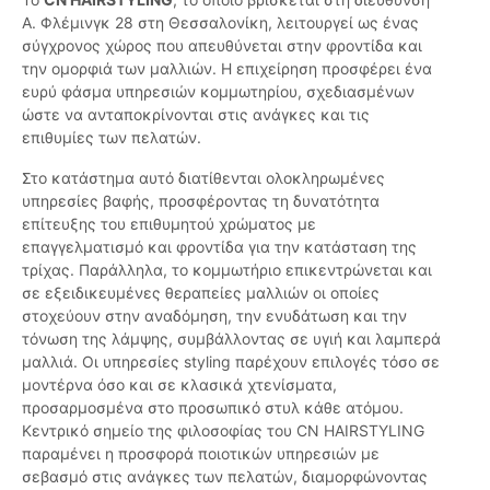
Α. Φλέμινγκ 28 στη Θεσσαλονίκη, λειτουργεί ως ένας
σύγχρονος χώρος που απευθύνεται στην φροντίδα και
την ομορφιά των μαλλιών. Η επιχείρηση προσφέρει ένα
ευρύ φάσμα υπηρεσιών κομμωτηρίου, σχεδιασμένων
ώστε να ανταποκρίνονται στις ανάγκες και τις
επιθυμίες των πελατών.
Στο κατάστημα αυτό διατίθενται ολοκληρωμένες
υπηρεσίες βαφής, προσφέροντας τη δυνατότητα
επίτευξης του επιθυμητού χρώματος με
επαγγελματισμό και φροντίδα για την κατάσταση της
τρίχας. Παράλληλα, το κομμωτήριο επικεντρώνεται και
σε εξειδικευμένες θεραπείες μαλλιών οι οποίες
στοχεύουν στην αναδόμηση, την ενυδάτωση και την
τόνωση της λάμψης, συμβάλλοντας σε υγιή και λαμπερά
μαλλιά. Οι υπηρεσίες styling παρέχουν επιλογές τόσο σε
μοντέρνα όσο και σε κλασικά χτενίσματα,
προσαρμοσμένα στο προσωπικό στυλ κάθε ατόμου.
Κεντρικό σημείο της φιλοσοφίας του CN HAIRSTYLING
παραμένει η προσφορά ποιοτικών υπηρεσιών με
σεβασμό στις ανάγκες των πελατών, διαμορφώνοντας