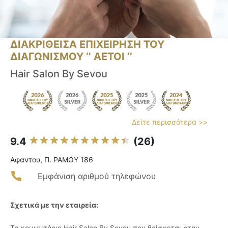
ΔΙΑΚΡΙΘΕΙΣΑ ΕΠΙΧΕΙΡΗΣΗ ΤΟΥ
ΔΙΑΓΩΝΙΣΜΟΥ ‘’ ΑΕΤΟΙ ‘’
Hair Salon By Sevou
Δείτε περισσότερα >>
9.4
(26)
Αφαντου, Π. ΡΑΜΟΥ 186
Εμφάνιση αριθμού τηλεφώνου
Σχετικά με την εταιρεία:
Το κομμωτήριο Hair Salon By Sevou που βρίσκεται στην