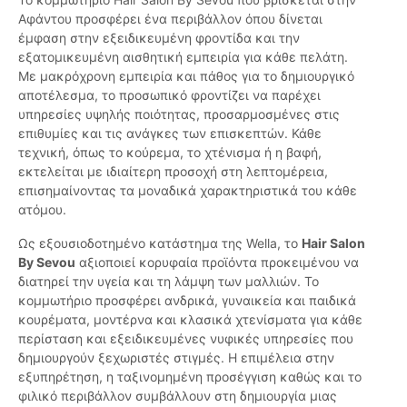
Αφάντου προσφέρει ένα περιβάλλον όπου δίνεται
έμφαση στην εξειδικευμένη φροντίδα και την
εξατομικευμένη αισθητική εμπειρία για κάθε πελάτη.
Με μακρόχρονη εμπειρία και πάθος για το δημιουργικό
αποτέλεσμα, το προσωπικό φροντίζει να παρέχει
υπηρεσίες υψηλής ποιότητας, προσαρμοσμένες στις
επιθυμίες και τις ανάγκες των επισκεπτών. Κάθε
τεχνική, όπως το κούρεμα, το χτένισμα ή η βαφή,
εκτελείται με ιδιαίτερη προσοχή στη λεπτομέρεια,
επισημαίνοντας τα μοναδικά χαρακτηριστικά του κάθε
ατόμου.
Ως εξουσιοδοτημένο κατάστημα της Wella, το
Hair Salon
By Sevou
αξιοποιεί κορυφαία προϊόντα προκειμένου να
διατηρεί την υγεία και τη λάμψη των μαλλιών. Το
κομμωτήριο προσφέρει ανδρικά, γυναικεία και παιδικά
κουρέματα, μοντέρνα και κλασικά χτενίσματα για κάθε
περίσταση και εξειδικευμένες νυφικές υπηρεσίες που
δημιουργούν ξεχωριστές στιγμές. Η επιμέλεια στην
εξυπηρέτηση, η ταξινομημένη προσέγγιση καθώς και το
φιλικό περιβάλλον συμβάλλουν στη δημιουργία μιας