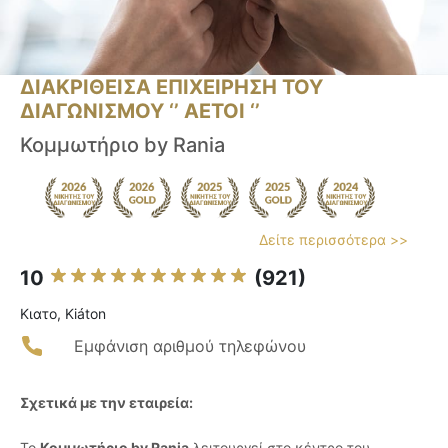
ΔΙΑΚΡΙΘΕΙΣΑ ΕΠΙΧΕΙΡΗΣΗ ΤΟΥ
ΔΙΑΓΩΝΙΣΜΟΥ ‘’ ΑΕΤΟΙ ‘’
Κομμωτήριο by Rania
Δείτε περισσότερα >>
10
(921)
Κιατο, Kiáton
Εμφάνιση αριθμού τηλεφώνου
Σχετικά με την εταιρεία:
Το
Κομμωτήριο by Rania
λειτουργεί στο κέντρο του