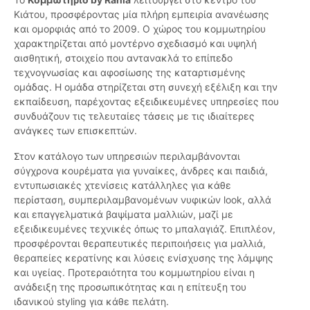
Κιάτου, προσφέροντας μία πλήρη εμπειρία ανανέωσης
και ομορφιάς από το 2009. Ο χώρος του κομμωτηρίου
χαρακτηρίζεται από μοντέρνο σχεδιασμό και υψηλή
αισθητική, στοιχείο που αντανακλά το επίπεδο
τεχνογνωσίας και αφοσίωσης της καταρτισμένης
ομάδας. Η ομάδα στηρίζεται στη συνεχή εξέλιξη και την
εκπαίδευση, παρέχοντας εξειδικευμένες υπηρεσίες που
συνδυάζουν τις τελευταίες τάσεις με τις ιδιαίτερες
ανάγκες των επισκεπτών.
Στον κατάλογο των υπηρεσιών περιλαμβάνονται
σύγχρονα κουρέματα για γυναίκες, άνδρες και παιδιά,
εντυπωσιακές χτενίσεις κατάλληλες για κάθε
περίσταση, συμπεριλαμβανομένων νυφικών look, αλλά
και επαγγελματικά βαψίματα μαλλιών, μαζί με
εξειδικευμένες τεχνικές όπως το μπαλαγιάζ. Επιπλέον,
προσφέρονται θεραπευτικές περιποιήσεις για μαλλιά,
θεραπείες κερατίνης και λύσεις ενίσχυσης της λάμψης
και υγείας. Προτεραιότητα του κομμωτηρίου είναι η
ανάδειξη της προσωπικότητας και η επίτευξη του
ιδανικού styling για κάθε πελάτη.