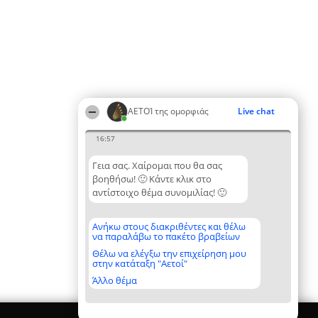
ΑΕΤΟΊ της ομορφιάς
Live chat
16:57
Γεια σας. Χαίρομαι που θα σας
βοηθήσω! 🙂 Κάντε κλικ στο
αντίστοιχο θέμα συνομιλίας! 🙂
Ανήκω στους διακριθέντες και θέλω
να παραλάβω το πακέτο βραβείων
Θέλω να ελέγξω την επιχείρηση μου
στην κατάταξη "Αετοί"
Άλλο θέμα