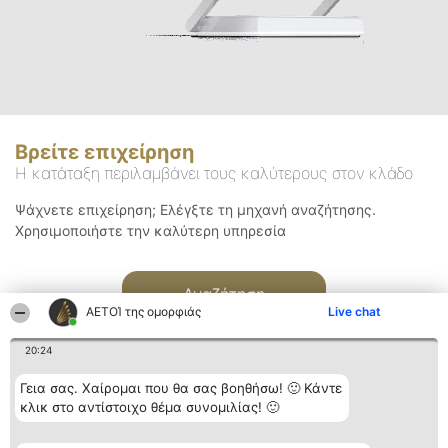
Βρείτε επιχείρηση
Η κατάταξη περιλαμβάνει τους καλύτερους στον κλάδο
Ψάχνετε επιχείρηση; Ελέγξτε τη μηχανή αναζήτησης.
Χρησιμοποιήστε την καλύτερη υπηρεσία
Αναζήτηση
ΑΕΤΟΊ της ομορφιάς
Live chat
20:24
Γεια σας. Χαίρομαι που θα σας βοηθήσω! 🙂 Κάντε
κλικ στο αντίστοιχο θέμα συνομιλίας! 🙂
Διοργανωτής της
Κατάταξη
Επικοινωνία