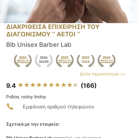
ΔΙΑΚΡΙΘΕΙΣΑ ΕΠΙΧΕΙΡΗΣΗ ΤΟΥ
ΔΙΑΓΩΝΙΣΜΟΥ ‘’ ΑΕΤΟΙ ‘’
Blb Unisex Barber Lab
Δείτε περισσότερα >>
9.4
(166)
Ροδοσ, rodoy lindoy
Εμφάνιση αριθμού τηλεφώνου
Σχετικά με την εταιρεία:
Blb Unisex Barber Lab
αποτελεί μια σύγχρονη