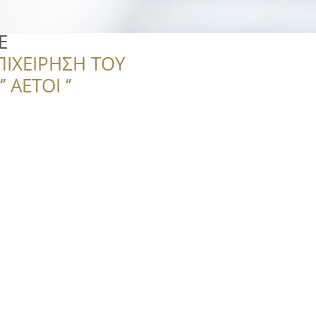
E
ΠΙΧΕΙΡΗΣΗ ΤΟΥ
 ΑΕΤΟΙ ‘’