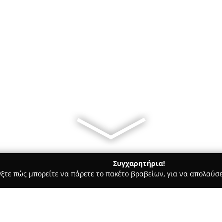
Συγχαρητήρια!
γξτε πώς μπορείτε να πάρετε το πακέτο βραβείων, για να απολαύσε
ιτούτα Αισθητικής - Πτολεμαιδα
BLACK & WHITE