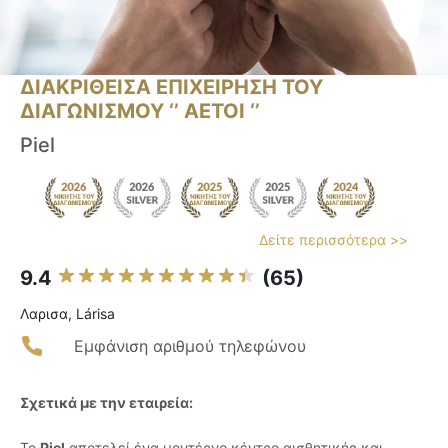
ΔΙΑΚΡΙΘΕΙΣΑ ΕΠΙΧΕΙΡΗΣΗ ΤΟΥ
ΔΙΑΓΩΝΙΣΜΟΥ ‘’ ΑΕΤΟΙ ‘’
Piel
Δείτε περισσότερα >>
9.4
(65)
Λαρισα, Lárisa
Εμφάνιση αριθμού τηλεφώνου
Σχετικά με την εταιρεία:
Το
Piel
αποτελεί ένα μοντέρνο κέντρο αισθητικής και