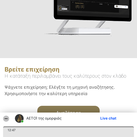
Βρείτε επιχείρηση
Η κατάταξη περιλαμβάνει τους καλύτερους στον κλάδο
Ψάχνετε επιχείρηση; Ελέγξτε τη μηχανή αναζήτησης.
Χρησιμοποιήστε την καλύτερη υπηρεσία
Αναζήτηση
ΑΕΤΟΊ της ομορφιάς
Live chat
12:47