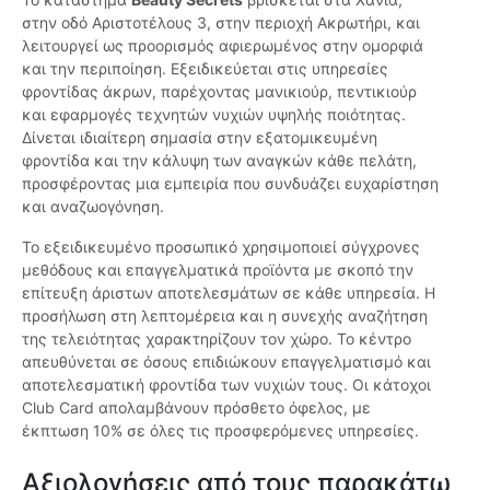
στην οδό Αριστοτέλους 3, στην περιοχή Ακρωτήρι, και
λειτουργεί ως προορισμός αφιερωμένος στην ομορφιά
και την περιποίηση. Εξειδικεύεται στις υπηρεσίες
φροντίδας άκρων, παρέχοντας μανικιούρ, πεντικιούρ
και εφαρμογές τεχνητών νυχιών υψηλής ποιότητας.
Δίνεται ιδιαίτερη σημασία στην εξατομικευμένη
φροντίδα και την κάλυψη των αναγκών κάθε πελάτη,
προσφέροντας μια εμπειρία που συνδυάζει ευχαρίστηση
και αναζωογόνηση.
Το εξειδικευμένο προσωπικό χρησιμοποιεί σύγχρονες
μεθόδους και επαγγελματικά προϊόντα με σκοπό την
επίτευξη άριστων αποτελεσμάτων σε κάθε υπηρεσία. Η
προσήλωση στη λεπτομέρεια και η συνεχής αναζήτηση
της τελειότητας χαρακτηρίζουν τον χώρο. Το κέντρο
απευθύνεται σε όσους επιδιώκουν επαγγελματισμό και
αποτελεσματική φροντίδα των νυχιών τους. Οι κάτοχοι
Club Card απολαμβάνουν πρόσθετο όφελος, με
έκπτωση 10% σε όλες τις προσφερόμενες υπηρεσίες.
Αξιολογήσεις από τους παρακάτω