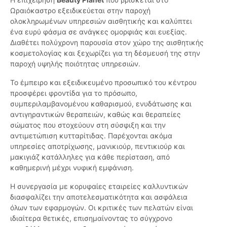
Ωραιόκαστρο εξειδικεύεται στην παροχή
ολοκληρωμένων υπηρεσιών αισθητικής και καλύπτει
ένα ευρύ φάσμα σε ανάγκες ομορφιάς και ευεξίας.
Διαθέτει πολύχρονη παρουσία στον χώρο της αισθητικής
κοσμετολογίας και ξεχωρίζει για τη δέσμευσή της στην
παροχή υψηλής ποιότητας υπηρεσιών.
Το έμπειρο και εξειδικευμένο προσωπικό του κέντρου
προσφέρει φροντίδα για το πρόσωπο,
συμπεριλαμβανομένου καθαρισμού, ενυδάτωσης και
αντιγηραντικών θεραπειών, καθώς και θεραπείες
σώματος που στοχεύουν στη σύσφιξη και την
αντιμετώπιση κυτταρίτιδας. Παρέχονται ακόμα
υπηρεσίες αποτρίχωσης, μανικιούρ, πεντικιούρ και
μακιγιάζ κατάλληλες για κάθε περίσταση, από
καθημερινή μέχρι νυφική εμφάνιση.
Η συνεργασία με κορυφαίες εταιρείες καλλυντικών
διασφαλίζει την αποτελεσματικότητα και ασφάλεια
όλων των εφαρμογών. Οι κριτικές των πελατών είναι
ιδιαίτερα θετικές, επισημαίνοντας το σύγχρονο