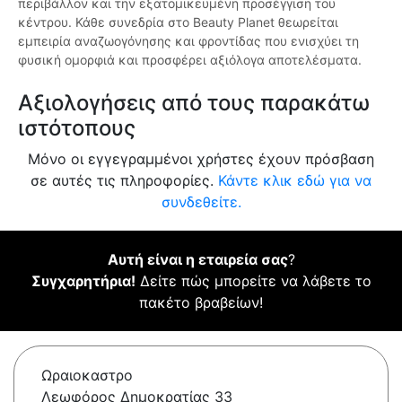
περιβάλλον και την εξατομικευμένη προσέγγιση του
κέντρου. Κάθε συνεδρία στο Beauty Planet θεωρείται
εμπειρία αναζωογόνησης και φροντίδας που ενισχύει τη
φυσική ομορφιά και προσφέρει αξιόλογα αποτελέσματα.
Αξιολογήσεις από τους παρακάτω
ιστότοπους
Μόνο οι εγγεγραμμένοι χρήστες έχουν πρόσβαση
σε αυτές τις πληροφορίες.
Κάντε κλικ εδώ για να
συνδεθείτε.
Αυτή είναι η εταιρεία σας
?
Συγχαρητήρια!
Δείτε πώς μπορείτε να λάβετε το
πακέτο βραβείων!
Ωραιοκαστρο
Λεωφόρος Δημοκρατίας 33