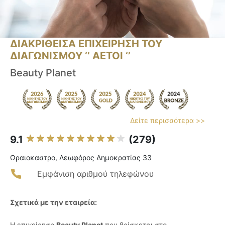
ΔΙΑΚΡΙΘΕΙΣΑ ΕΠΙΧΕΙΡΗΣΗ ΤΟΥ
ΔΙΑΓΩΝΙΣΜΟΥ ‘’ ΑΕΤΟΙ ‘’
Beauty Planet
Δείτε περισσότερα >>
9.1
(279)
Ωραιοκαστρο, Λεωφόρος Δημοκρατίας 33
Εμφάνιση αριθμού τηλεφώνου
Σχετικά με την εταιρεία:
Η επιχείρηση
Beauty Planet
που βρίσκεται στο