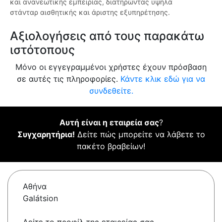
και ανανεωτικής εμπειρίας, διατηρώντας υψηλά
στάνταρ αισθητικής και άριστης εξυπηρέτησης.
Αξιολογήσεις από τους παρακάτω
ιστότοπους
Μόνο οι εγγεγραμμένοι χρήστες έχουν πρόσβαση
σε αυτές τις πληροφορίες.
Κάντε κλικ εδώ για να
συνδεθείτε.
Αυτή είναι η εταιρεία σας
?
Συγχαρητήρια!
Δείτε πώς μπορείτε να λάβετε το
πακέτο βραβείων!
Αθήνα
Galátsion