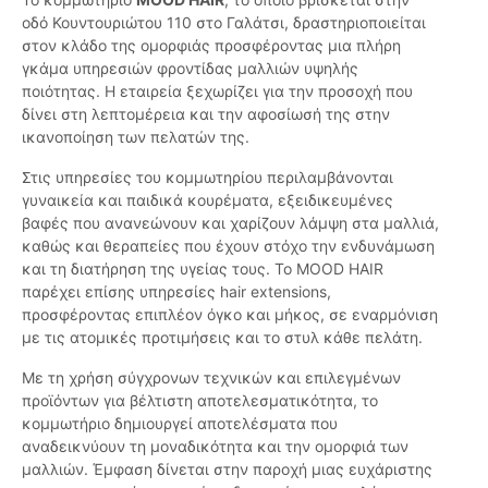
οδό Κουντουριώτου 110 στο Γαλάτσι, δραστηριοποιείται
στον κλάδο της ομορφιάς προσφέροντας μια πλήρη
γκάμα υπηρεσιών φροντίδας μαλλιών υψηλής
ποιότητας. Η εταιρεία ξεχωρίζει για την προσοχή που
δίνει στη λεπτομέρεια και την αφοσίωσή της στην
ικανοποίηση των πελατών της.
Στις υπηρεσίες του κομμωτηρίου περιλαμβάνονται
γυναικεία και παιδικά κουρέματα, εξειδικευμένες
βαφές που ανανεώνουν και χαρίζουν λάμψη στα μαλλιά,
καθώς και θεραπείες που έχουν στόχο την ενδυνάμωση
και τη διατήρηση της υγείας τους. Το MOOD HAIR
παρέχει επίσης υπηρεσίες hair extensions,
προσφέροντας επιπλέον όγκο και μήκος, σε εναρμόνιση
με τις ατομικές προτιμήσεις και το στυλ κάθε πελάτη.
Με τη χρήση σύγχρονων τεχνικών και επιλεγμένων
προϊόντων για βέλτιστη αποτελεσματικότητα, το
κομμωτήριο δημιουργεί αποτελέσματα που
αναδεικνύουν τη μοναδικότητα και την ομορφιά των
μαλλιών. Έμφαση δίνεται στην παροχή μιας ευχάριστης