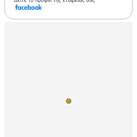
Δείτε το προφίλ της εταιρείας σας