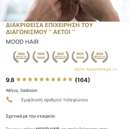
ΔΙΑΚΡΙΘΕΙΣΑ ΕΠΙΧΕΙΡΗΣΗ ΤΟΥ
ΔΙΑΓΩΝΙΣΜΟΥ ‘’ ΑΕΤΟΙ ‘’
MOOD HAIR
Δείτε περισσότερα >>
9.8
(164)
Αθήνα, Galátsion
Εμφάνιση αριθμού τηλεφώνου
Σχετικά με την εταιρεία:
Το κομμωτήριο
MOOD HAIR
, το οποίο βρίσκεται στην