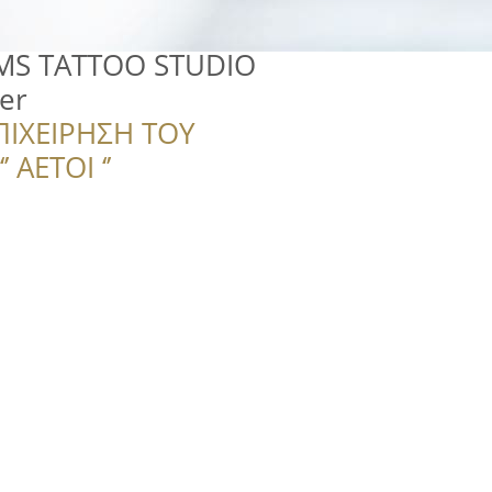
S TATTOO STUDIO
er
ΠΙΧΕΙΡΗΣΗ ΤΟΥ
 ΑΕΤΟΙ ‘’