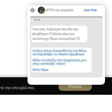
ΑΕΤΟΊ της ομορφιάς
Live chat
04:49
Γεια σας. Χαίρομαι που θα σας
βοηθήσω! 🙂 Κάντε κλικ στο
αντίστοιχο θέμα συνομιλίας! 🙂
Ανήκω στους διακριθέντες και θέλω
να παραλάβω το πακέτο βραβείων
Θέλω να ελέγξω την επιχείρηση μου
στην κατάταξη "Αετοί"
Άλλο θέμα
Έλεγχος
τε την επιτυχία σας.
UDIO Panikas Tattooer