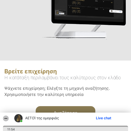
Βρείτε επιχείρηση
Η κατάταξη περιλαμβάνει τους καλύτερους στον κλάδο
Ψάχνετε επιχείρηση; Ελέγξτε τη μηχανή αναζήτησης.
Χρησιμοποιήστε την καλύτερη υπηρεσία
Αναζήτηση
ΑΕΤΟΊ της ομορφιάς
Live chat
11:54