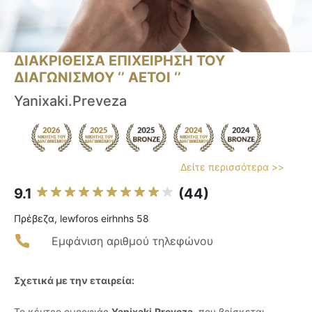
ΔΙΑΚΡΙΘΕΙΣΑ ΕΠΙΧΕΙΡΗΣΗ ΤΟΥ
ΔΙΑΓΩΝΙΣΜΟΥ ‘’ ΑΕΤΟΙ ‘’
Yanixaki.Preveza
Δείτε περισσότερα >>
9.1
(44)
Πρέβεζα, lewforos eirhnhs 58
Εμφάνιση αριθμού τηλεφώνου
Σχετικά με την εταιρεία:
Το κέντρο ομορφιάς
Yanixaki.Preveza
, που βρίσκεται