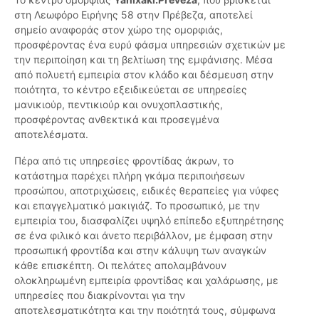
στη Λεωφόρο Ειρήνης 58 στην Πρέβεζα, αποτελεί
σημείο αναφοράς στον χώρο της ομορφιάς,
προσφέροντας ένα ευρύ φάσμα υπηρεσιών σχετικών με
την περιποίηση και τη βελτίωση της εμφάνισης. Μέσα
από πολυετή εμπειρία στον κλάδο και δέσμευση στην
ποιότητα, το κέντρο εξειδικεύεται σε υπηρεσίες
μανικιούρ, πεντικιούρ και ονυχοπλαστικής,
προσφέροντας ανθεκτικά και προσεγμένα
αποτελέσματα.
Πέρα από τις υπηρεσίες φροντίδας άκρων, το
κατάστημα παρέχει πλήρη γκάμα περιποιήσεων
προσώπου, αποτριχώσεις, ειδικές θεραπείες για νύφες
και επαγγελματικό μακιγιάζ. Το προσωπικό, με την
εμπειρία του, διασφαλίζει υψηλό επίπεδο εξυπηρέτησης
σε ένα φιλικό και άνετο περιβάλλον, με έμφαση στην
προσωπική φροντίδα και στην κάλυψη των αναγκών
κάθε επισκέπτη. Οι πελάτες απολαμβάνουν
ολοκληρωμένη εμπειρία φροντίδας και χαλάρωσης, με
υπηρεσίες που διακρίνονται για την
αποτελεσματικότητα και την ποιότητά τους, σύμφωνα