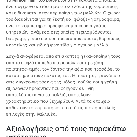
ένα σύγχρονο κατάστημα στον κλάδο της κομμωτικής
και ειδικεύεται στην περιποίηση των μαλλιών. Ο χώρος
του διακρίνεται για τη ζεστή και φιλόξενη ατμόσφαιρα,
ενώ το κομμωτήριο προσφέρει μια ευρεία γκάμα
υπηρεσιών, ανάμεσα στις οποίες περιλαμβάνονται
balayage, γυναικεία και παιδικά κουρέματα, θεραπείες
κερατίνης και ειδική φροντίδα για σγουρά μαλλιά.
Συχνά αναφέρεται από επισκέπτες η ικανοποίησή τους
από το υψηλό επίπεδο υπηρεσιών και τη σχέση
ποιότητας-τιμής, τονίζοντας την αξία που προσδίδει το
κατάστημα στους πελάτες του. Η ποιότητα, η συνέπεια
στις σύγχρονες τάσεις της μόδας, καθώς και η χρήση
αξιόλογων προϊόντων που οδηγούν σε υγιή
αποτελέσματα για τα μαλλιά, αποτελούν
χαρακτηριστικά που ξεχωρίζουν. Αυτά τα στοιχεία
καθιστούν το κομμωτήριο μια από τις πιο δημοφιλείς
επιλογές στην Καλλιθέα.
Αξιολογήσεις από τους παρακάτω