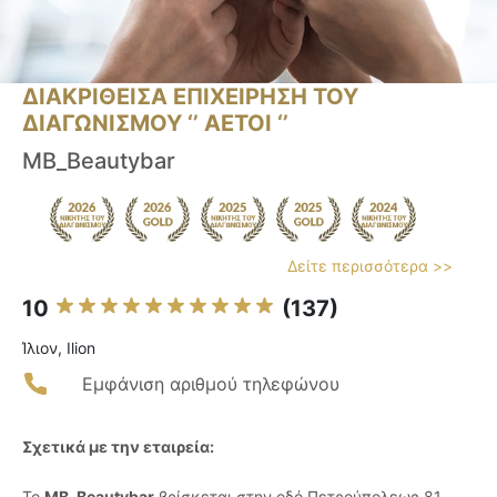
ΔΙΑΚΡΙΘΕΙΣΑ ΕΠΙΧΕΙΡΗΣΗ ΤΟΥ
ΔΙΑΓΩΝΙΣΜΟΥ ‘’ ΑΕΤΟΙ ‘’
ΜB_Βeautybar
Δείτε περισσότερα >>
10
(137)
Ίλιον, Ilion
Εμφάνιση αριθμού τηλεφώνου
Σχετικά με την εταιρεία:
Το
MB_Beautybar
βρίσκεται στην οδό Πετρούπολεως 81,