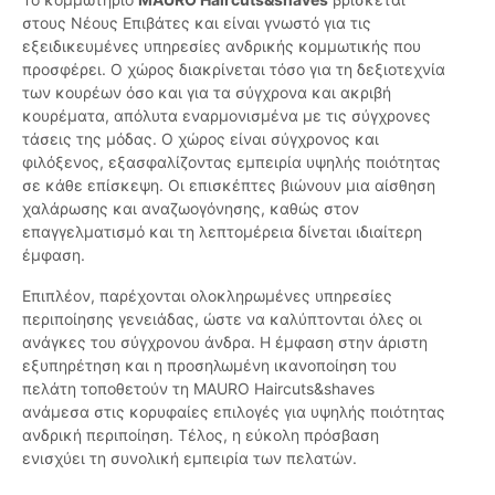
στους Νέους Επιβάτες και είναι γνωστό για τις
εξειδικευμένες υπηρεσίες ανδρικής κομμωτικής που
προσφέρει. Ο χώρος διακρίνεται τόσο για τη δεξιοτεχνία
των κουρέων όσο και για τα σύγχρονα και ακριβή
κουρέματα, απόλυτα εναρμονισμένα με τις σύγχρονες
τάσεις της μόδας. Ο χώρος είναι σύγχρονος και
φιλόξενος, εξασφαλίζοντας εμπειρία υψηλής ποιότητας
σε κάθε επίσκεψη. Οι επισκέπτες βιώνουν μια αίσθηση
χαλάρωσης και αναζωογόνησης, καθώς στον
επαγγελματισμό και τη λεπτομέρεια δίνεται ιδιαίτερη
έμφαση.
Επιπλέον, παρέχονται ολοκληρωμένες υπηρεσίες
περιποίησης γενειάδας, ώστε να καλύπτονται όλες οι
ανάγκες του σύγχρονου άνδρα. Η έμφαση στην άριστη
εξυπηρέτηση και η προσηλωμένη ικανοποίηση του
πελάτη τοποθετούν τη MAURO Haircuts&shaves
ανάμεσα στις κορυφαίες επιλογές για υψηλής ποιότητας
ανδρική περιποίηση. Τέλος, η εύκολη πρόσβαση
ενισχύει τη συνολική εμπειρία των πελατών.