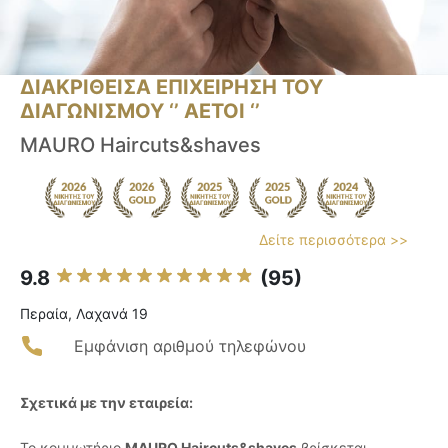
ΔΙΑΚΡΙΘΕΙΣΑ ΕΠΙΧΕΙΡΗΣΗ ΤΟΥ
ΔΙΑΓΩΝΙΣΜΟΥ ‘’ ΑΕΤΟΙ ‘’
MAURO Haircuts&shaves
Δείτε περισσότερα >>
9.8
(95)
Περαία, Λαχανά 19
Εμφάνιση αριθμού τηλεφώνου
Σχετικά με την εταιρεία:
Το κομμωτήριο
MAURO Haircuts&shaves
βρίσκεται