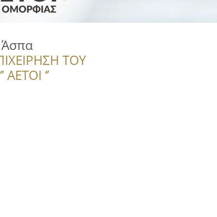
t Άσπα
ΠΙΧΕΙΡΗΣΗ ΤΟΥ
 ΑΕΤΟΙ ‘’