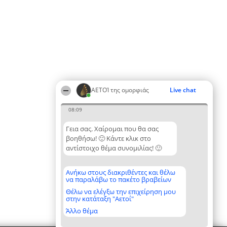
ΑΕΤΟΊ της ομορφιάς
Live chat
08:09
Γεια σας. Χαίρομαι που θα σας
βοηθήσω! 🙂 Κάντε κλικ στο
αντίστοιχο θέμα συνομιλίας! 🙂
Ανήκω στους διακριθέντες και θέλω
να παραλάβω το πακέτο βραβείων
Θέλω να ελέγξω την επιχείρηση μου
στην κατάταξη "Αετοί"
Άλλο θέμα