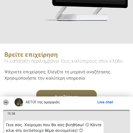
Βρείτε επιχείρηση
Η κατάταξη περιλαμβάνει τους καλύτερους στον κλάδο
Ψάχνετε επιχείρηση; Ελέγξτε τη μηχανή αναζήτησης.
Χρησιμοποιήστε την καλύτερη υπηρεσία
Αναζήτηση
ΑΕΤΟΊ της ομορφιάς
Live chat
15:38
Γεια σας. Χαίρομαι που θα σας βοηθήσω! 🙂 Κάντε
κλικ στο αντίστοιχο θέμα συνομιλίας! 🙂