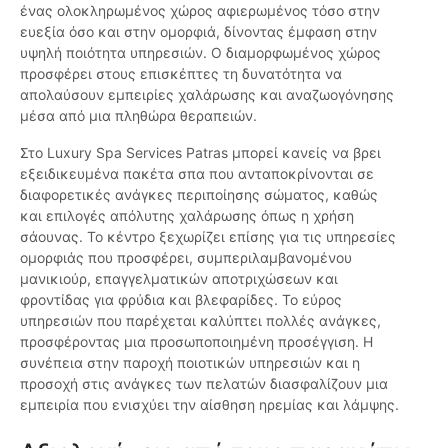
ένας ολοκληρωμένος χώρος αφιερωμένος τόσο στην
ευεξία όσο και στην ομορφιά, δίνοντας έμφαση στην
υψηλή ποιότητα υπηρεσιών. Ο διαμορφωμένος χώρος
προσφέρει στους επισκέπτες τη δυνατότητα να
απολαύσουν εμπειρίες χαλάρωσης και αναζωογόνησης
μέσα από μια πληθώρα θεραπειών.
Στο Luxury Spa Services Patras μπορεί κανείς να βρει
εξειδικευμένα πακέτα σπα που ανταποκρίνονται σε
διαφορετικές ανάγκες περιποίησης σώματος, καθώς
και επιλογές απόλυτης χαλάρωσης όπως η χρήση
σάουνας. Το κέντρο ξεχωρίζει επίσης για τις υπηρεσίες
ομορφιάς που προσφέρει, συμπεριλαμβανομένου
μανικιούρ, επαγγελματικών αποτριχώσεων και
φροντίδας για φρύδια και βλεφαρίδες. Το εύρος
υπηρεσιών που παρέχεται καλύπτει πολλές ανάγκες,
προσφέροντας μια προσωποποιημένη προσέγγιση. Η
συνέπεια στην παροχή ποιοτικών υπηρεσιών και η
προσοχή στις ανάγκες των πελατών διασφαλίζουν μια
εμπειρία που ενισχύει την αίσθηση ηρεμίας και λάμψης.