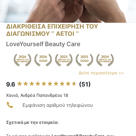
ΔΙΑΚΡΙΘΕΙΣΑ ΕΠΙΧΕΙΡΗΣΗ ΤΟΥ
ΔΙΑΓΩΝΙΣΜΟΥ ‘’ ΑΕΤΟΙ ‘’
LoveYourself Beauty Care
Δείτε περισσότερα >>
9.6
(51)
Χανιά, Ανδρέα Παπανδρέου 18
Εμφάνιση αριθμού τηλεφώνου
Σχετικά με την εταιρεία:
Το κέντρο αισθητικής
LoveYourself Beauty Care
, που