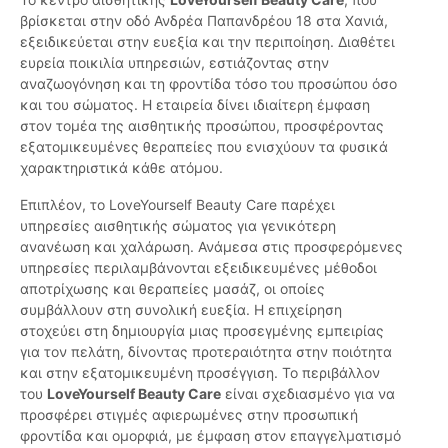
βρίσκεται στην οδό Ανδρέα Παπανδρέου 18 στα Χανιά,
εξειδικεύεται στην ευεξία και την περιποίηση. Διαθέτει
ευρεία ποικιλία υπηρεσιών, εστιάζοντας στην
αναζωογόνηση και τη φροντίδα τόσο του προσώπου όσο
και του σώματος. Η εταιρεία δίνει ιδιαίτερη έμφαση
στον τομέα της αισθητικής προσώπου, προσφέροντας
εξατομικευμένες θεραπείες που ενισχύουν τα φυσικά
χαρακτηριστικά κάθε ατόμου.
Επιπλέον, το LoveYourself Beauty Care παρέχει
υπηρεσίες αισθητικής σώματος για γενικότερη
ανανέωση και χαλάρωση. Ανάμεσα στις προσφερόμενες
υπηρεσίες περιλαμβάνονται εξειδικευμένες μέθοδοι
αποτρίχωσης και θεραπείες μασάζ, οι οποίες
συμβάλλουν στη συνολική ευεξία. Η επιχείρηση
στοχεύει στη δημιουργία μιας προσεγμένης εμπειρίας
για τον πελάτη, δίνοντας προτεραιότητα στην ποιότητα
και στην εξατομικευμένη προσέγγιση. Το περιβάλλον
του
LoveYourself Beauty Care
είναι σχεδιασμένο για να
προσφέρει στιγμές αφιερωμένες στην προσωπική
φροντίδα και ομορφιά, με έμφαση στον επαγγελματισμό