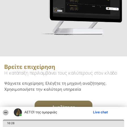
Βρείτε επιχείρηση
Η κατάταξη περιλαμβάνει τους καλύτερους στον κλάδο
Ψάχνετε επιχείρηση; Ελέγξτε τη μηχανή αναζήτησης.
Χρησιμοποιήστε την καλύτερη υπηρεσία
Αναζήτηση
ΑΕΤΟΊ της ομορφιάς
Live chat
16:28