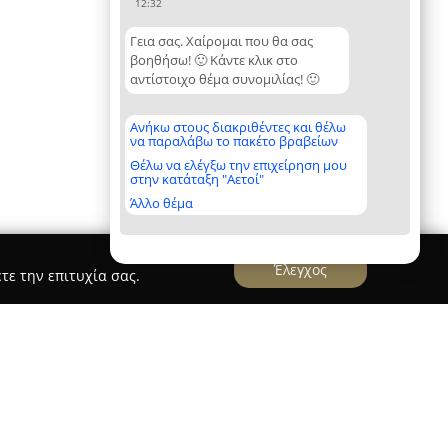
12:32
Γεια σας. Χαίρομαι που θα σας
βοηθήσω! 🙂 Κάντε κλικ στο
αντίστοιχο θέμα συνομιλίας! 🙂
Ανήκω στους διακριθέντες και θέλω
να παραλάβω το πακέτο βραβείων
Θέλω να ελέγξω την επιχείρηση μου
στην κατάταξη "Αετοί"
Άλλο θέμα
Έλεγχος
τε την επιτυχία σας.