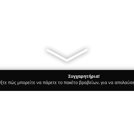
Συγχαρητήρια!
γξτε πώς μπορείτε να πάρετε το πακέτο βραβείων, για να απολαύσε
τούτα Αισθητικής - Λαρισα
LoveInk