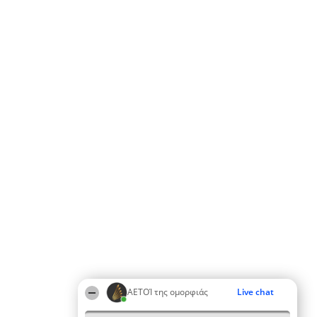
ΑΕΤΟΊ της ομορφιάς
Live chat