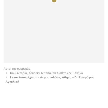
Αετοί της ομορφιάς
Κομμωτήρια, Κουρεία, Ινστιτούτα Αισθητικής - Αθήνα
Laser Αποτρίχωση - Δερματολόγος Αθήνα - Dr Ζωγράφου
Αγγελική