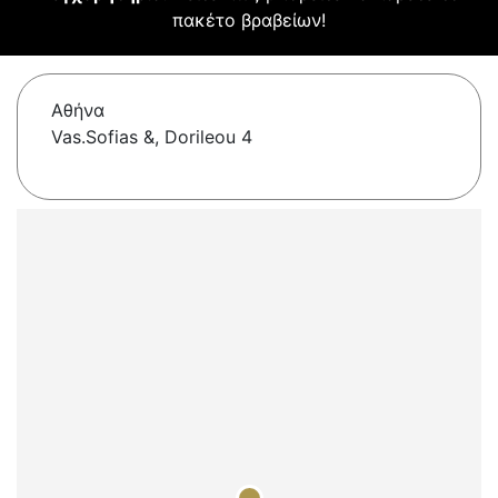
πακέτο βραβείων!
Αθήνα
Vas.Sofias &, Dorileou 4