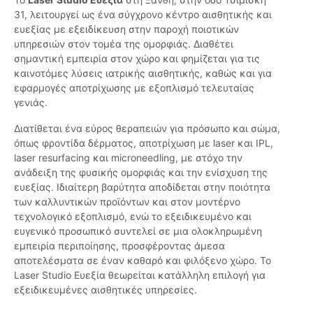
31, λειτουργεί ως ένα σύγχρονο κέντρο αισθητικής και
ευεξίας με εξειδίκευση στην παροχή ποιοτικών
υπηρεσιών στον τομέα της ομορφιάς. Διαθέτει
σημαντική εμπειρία στον χώρο και φημίζεται για τις
καινοτόμες λύσεις ιατρικής αισθητικής, καθώς και για
εφαρμογές αποτρίχωσης με εξοπλισμό τελευταίας
γενιάς.
Διατίθεται ένα εύρος θεραπειών για πρόσωπο και σώμα,
όπως φροντίδα δέρματος, αποτρίχωση με laser και IPL,
laser resurfacing και microneedling, με στόχο την
ανάδειξη της φυσικής ομορφιάς και την ενίσχυση της
ευεξίας. Ιδιαίτερη βαρύτητα αποδίδεται στην ποιότητα
των καλλυντικών προϊόντων και στον μοντέρνο
τεχνολογικό εξοπλισμό, ενώ το εξειδικευμένο και
ευγενικό προσωπικό συντελεί σε μια ολοκληρωμένη
εμπειρία περιποίησης, προσφέροντας άμεσα
αποτελέσματα σε έναν καθαρό και φιλόξενο χώρο. Το
Laser Studio Ευεξία θεωρείται κατάλληλη επιλογή για
εξειδικευμένες αισθητικές υπηρεσίες.