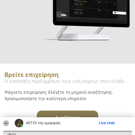
Βρείτε επιχείρηση
Η κατάταξη περιλαμβάνει τους καλύτερους στον κλάδο
Ψάχνετε επιχείρηση; Ελέγξτε τη μηχανή αναζήτησης.
Χρησιμοποιήστε την καλύτερη υπηρεσία
Αναζήτηση
ΑΕΤΟΊ της ομορφιάς
Live chat
09:53