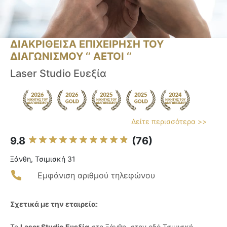
ΔΙΑΚΡΙΘΕΙΣΑ ΕΠΙΧΕΙΡΗΣΗ ΤΟΥ
ΔΙΑΓΩΝΙΣΜΟΥ ‘’ ΑΕΤΟΙ ‘’
Laser Studio Ευεξία
Δείτε περισσότερα >>
9.8
(76)
Ξάνθη, Τσιμισκή 31
Εμφάνιση αριθμού τηλεφώνου
Σχετικά με την εταιρεία:
Το
Laser Studio Ευεξία
στη Ξάνθη, στην οδό Τσιμισκή