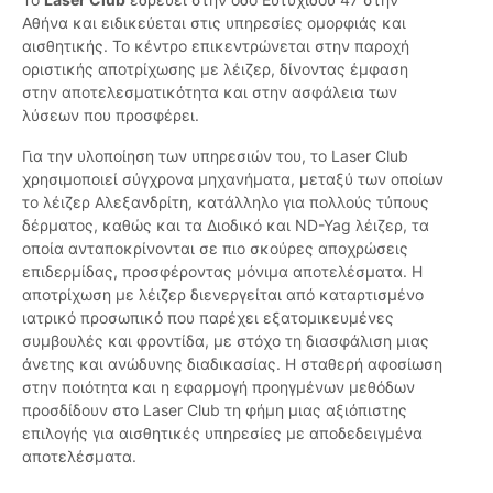
Αθήνα και ειδικεύεται στις υπηρεσίες ομορφιάς και
αισθητικής. Το κέντρο επικεντρώνεται στην παροχή
οριστικής αποτρίχωσης με λέιζερ, δίνοντας έμφαση
στην αποτελεσματικότητα και στην ασφάλεια των
λύσεων που προσφέρει.
Για την υλοποίηση των υπηρεσιών του, το Laser Club
χρησιμοποιεί σύγχρονα μηχανήματα, μεταξύ των οποίων
το λέιζερ Αλεξανδρίτη, κατάλληλο για πολλούς τύπους
δέρματος, καθώς και τα Διοδικό και ND-Yag λέιζερ, τα
οποία ανταποκρίνονται σε πιο σκούρες αποχρώσεις
επιδερμίδας, προσφέροντας μόνιμα αποτελέσματα. Η
αποτρίχωση με λέιζερ διενεργείται από καταρτισμένο
ιατρικό προσωπικό που παρέχει εξατομικευμένες
συμβουλές και φροντίδα, με στόχο τη διασφάλιση μιας
άνετης και ανώδυνης διαδικασίας. Η σταθερή αφοσίωση
στην ποιότητα και η εφαρμογή προηγμένων μεθόδων
προσδίδουν στο Laser Club τη φήμη μιας αξιόπιστης
επιλογής για αισθητικές υπηρεσίες με αποδεδειγμένα
αποτελέσματα.