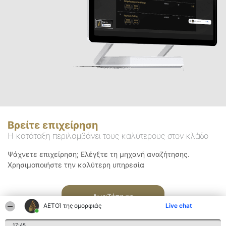
Βρείτε επιχείρηση
Η κατάταξη περιλαμβάνει τους καλύτερους στον κλάδο
Ψάχνετε επιχείρηση; Ελέγξτε τη μηχανή αναζήτησης.
Χρησιμοποιήστε την καλύτερη υπηρεσία
Αναζήτηση
ΑΕΤΟΊ της ομορφιάς
Live chat
17:45