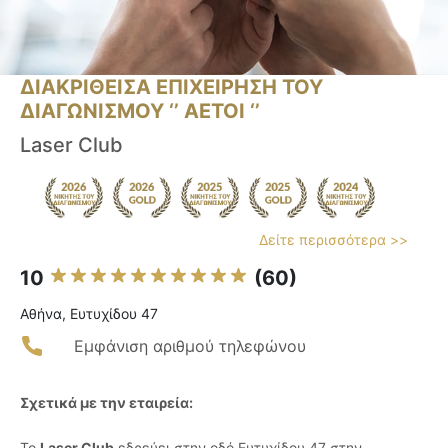
ΔΙΑΚΡΙΘΕΙΣΑ ΕΠΙΧΕΙΡΗΣΗ ΤΟΥ
ΔΙΑΓΩΝΙΣΜΟΥ ‘’ ΑΕΤΟΙ ‘’
Laser Club
Δείτε περισσότερα >>
10
(60)
Αθήνα, Ευτυχίδου 47
Εμφάνιση αριθμού τηλεφώνου
Σχετικά με την εταιρεία:
Το
Laser Club
εδρεύει στην οδό Ευτυχίδου 47 στην