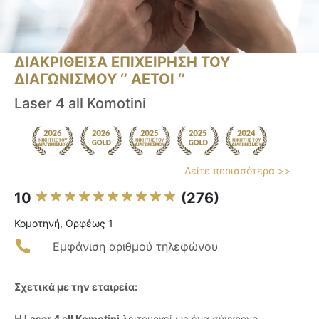
ΔΙΑΚΡΙΘΕΙΣΑ ΕΠΙΧΕΙΡΗΣΗ ΤΟΥ
ΔΙΑΓΩΝΙΣΜΟΥ ‘’ ΑΕΤΟΙ ‘’
Laser 4 all Komotini
Δείτε περισσότερα >>
10
(276)
Κομοτηνή, Ορφέως 1
Εμφάνιση αριθμού τηλεφώνου
Σχετικά με την εταιρεία:
Η
Laser 4 all Komotini
λειτουργεί ως ένα σύγχρονο