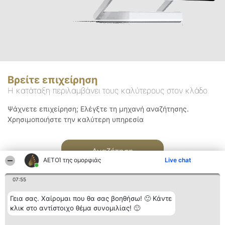
Βρείτε επιχείρηση
Η κατάταξη περιλαμβάνει τους καλύτερους στον κλάδο
Ψάχνετε επιχείρηση; Ελέγξτε τη μηχανή αναζήτησης.
Χρησιμοποιήστε την καλύτερη υπηρεσία
Αναζήτηση
ΑΕΤΟΊ της ομορφιάς
Live chat
07:55
Γεια σας. Χαίρομαι που θα σας βοηθήσω! 🙂 Κάντε
κλικ στο αντίστοιχο θέμα συνομιλίας! 🙂
Διοργανωτής της
Κατάταξη
Επικοινωνία