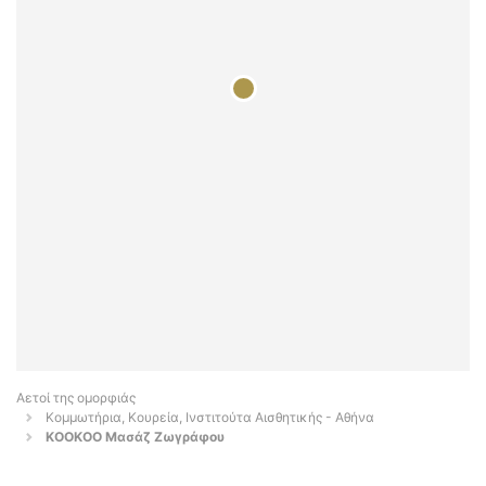
Αετοί της ομορφιάς
Κομμωτήρια, Κουρεία, Ινστιτούτα Αισθητικής - Αθήνα
KOOKOO Μασάζ Ζωγράφου