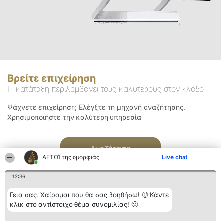
Βρείτε επιχείρηση
Η κατάταξη περιλαμβάνει τους καλύτερους στον κλάδο
Ψάχνετε επιχείρηση; Ελέγξτε τη μηχανή αναζήτησης.
Χρησιμοποιήστε την καλύτερη υπηρεσία
Αναζήτηση
ΑΕΤΟΊ της ομορφιάς
Live chat
12:36
Γεια σας. Χαίρομαι που θα σας βοηθήσω! 🙂 Κάντε
κλικ στο αντίστοιχο θέμα συνομιλίας! 🙂
Διοργανωτής της
Κατάταξη
Επικοινωνία