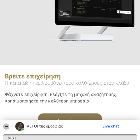
Βρείτε επιχείρηση
Η κατάταξη περιλαμβάνει τους καλύτερους στον κλάδο
Ψάχνετε επιχείρηση; Ελέγξτε τη μηχανή αναζήτησης.
Χρησιμοποιήστε την καλύτερη υπηρεσία
Αναζήτηση
ΑΕΤΟΊ της ομορφιάς
Live chat
04:23