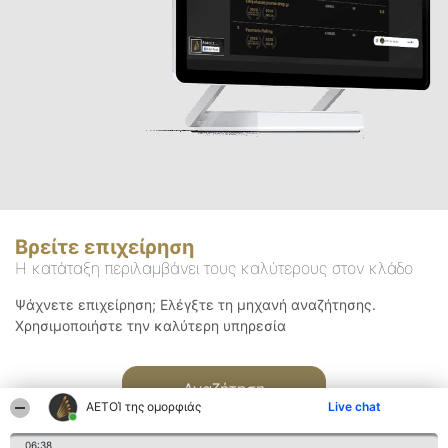
Βρείτε επιχείρηση
Η κατάταξη περιλαμβάνει τους καλύτερους στον κλάδο
Ψάχνετε επιχείρηση; Ελέγξτε τη μηχανή αναζήτησης.
Χρησιμοποιήστε την καλύτερη υπηρεσία
Αναζήτηση
ΑΕΤΟΊ της ομορφιάς
Live chat
06:38