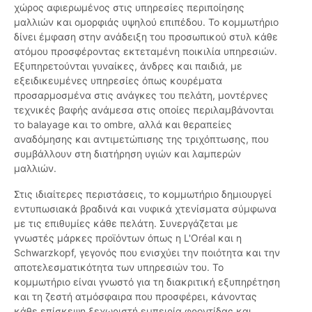
χώρος αφιερωμένος στις υπηρεσίες περιποίησης
μαλλιών και ομορφιάς υψηλού επιπέδου. Το κομμωτήριο
δίνει έμφαση στην ανάδειξη του προσωπικού στυλ κάθε
ατόμου προσφέροντας εκτεταμένη ποικιλία υπηρεσιών.
Εξυπηρετούνται γυναίκες, άνδρες και παιδιά, με
εξειδικευμένες υπηρεσίες όπως κουρέματα
προσαρμοσμένα στις ανάγκες του πελάτη, μοντέρνες
τεχνικές βαφής ανάμεσα στις οποίες περιλαμβάνονται
το balayage και το ombre, αλλά και θεραπείες
αναδόμησης και αντιμετώπισης της τριχόπτωσης, που
συμβάλλουν στη διατήρηση υγιών και λαμπερών
μαλλιών.
Στις ιδιαίτερες περιστάσεις, το κομμωτήριο δημιουργεί
εντυπωσιακά βραδινά και νυφικά χτενίσματα σύμφωνα
με τις επιθυμίες κάθε πελάτη. Συνεργάζεται με
γνωστές μάρκες προϊόντων όπως η L'Oréal και η
Schwarzkopf, γεγονός που ενισχύει την ποιότητα και την
αποτελεσματικότητα των υπηρεσιών του. Το
κομμωτήριο είναι γνωστό για τη διακριτική εξυπηρέτηση
και τη ζεστή ατμόσφαιρα που προσφέρει, κάνοντας
κάθε επίσκεψη ξεχωριστή εμπειρία φροντίδας και