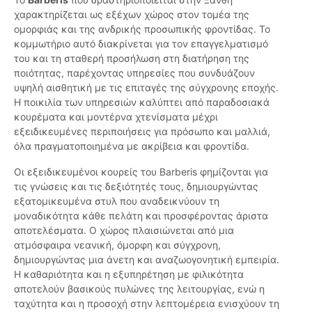
χαρακτηρίζεται ως εξέχων χώρος στον τομέα της
ομορφιάς και της ανδρικής προσωπικής φροντίδας. Το
κομμωτήριο αυτό διακρίνεται για τον επαγγελματισμό
του και τη σταθερή προσήλωση στη διατήρηση της
ποιότητας, παρέχοντας υπηρεσίες που συνδυάζουν
υψηλή αισθητική με τις επιταγές της σύγχρονης εποχής.
Η ποικιλία των υπηρεσιών καλύπτει από παραδοσιακά
κουρέματα και μοντέρνα χτενίσματα μέχρι
εξειδικευμένες περιποιήσεις για πρόσωπο και μαλλιά,
όλα πραγματοποιημένα με ακρίβεια και φροντίδα.
Οι εξειδικευμένοι κουρείς του Barberis φημίζονται για
τις γνώσεις και τις δεξιότητές τους, δημιουργώντας
εξατομικευμένα στυλ που αναδεικνύουν τη
μοναδικότητα κάθε πελάτη και προσφέροντας άριστα
αποτελέσματα. Ο χώρος πλαισιώνεται από μια
ατμόσφαιρα νεανική, όμορφη και σύγχρονη,
δημιουργώντας μια άνετη και αναζωογονητική εμπειρία.
Η καθαριότητα και η εξυπηρέτηση με φιλικότητα
αποτελούν βασικούς πυλώνες της λειτουργίας, ενώ η
ταχύτητα και η προσοχή στην λεπτομέρεια ενισχύουν τη