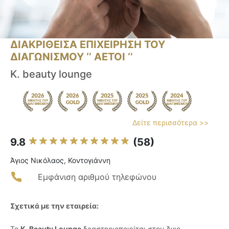
ΔΙΑΚΡΙΘΕΙΣΑ ΕΠΙΧΕΙΡΗΣΗ ΤΟΥ
ΔΙΑΓΩΝΙΣΜΟΥ ‘’ ΑΕΤΟΙ ‘’
K. beauty lounge
Δείτε περισσότερα >>
9.8
(58)
Άγιος Νικόλαος, Κοντογιάννη
Εμφάνιση αριθμού τηλεφώνου
Σχετικά με την εταιρεία:
Το
K. Beauty Lounge
δραστηριοποιείται στον Άγιο