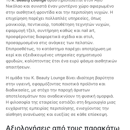
Νικόλαο και συνιστά έναν μοντέρνο χώρο αφιερωμένο
στην αισθητική φροντίδα και την περιποίηση νυχιών. H
επιχείρηση παρέχει πολλαπλές υπηρεσίες, όπως
μανικιούρ, πεντικιούρ, τοποθέτηση τεχνητών νυχιών,
εφαρμογή τζελ, συντήρηση καθώς και nail art,
προσφέροντας διαφορετικά σχέδια και στυλ,
προσαρμοσμένα στις ανάγκες των πελατών.
Επιπροσθέτως, το κατάστημα παρέχει αποτρίχωση με
κερί και εξειδικευμένες υπηρεσίες σχηματισμού
φρυδιών, καλύπτοντας έτσι ένα ευρύ φάσμα αισθητικών
απαιτήσεων.
Η ομάδα του K. Beauty Lounge δίνει ιδιαίτερη βαρύτητα
στην υγιεινή, εφαρμόζοντας ποιοτικά προϊόντα και
διαδικασίες, με στόχο την παροχή άριστων
αποτελεσμάτων που αναδεικνύουν τη φυσική ομορφιά.
Η φιλοσοφία της εταιρείας εστιάζει στη δημιουργία μιας
ευχάριστης εμπειρίας περιποίησης, ενισχύοντας την
αίσθηση ανανέωσης και ευεξίας σε κάθε επίσκεψη.
Αξιολογήσεις από τους παρακάτω