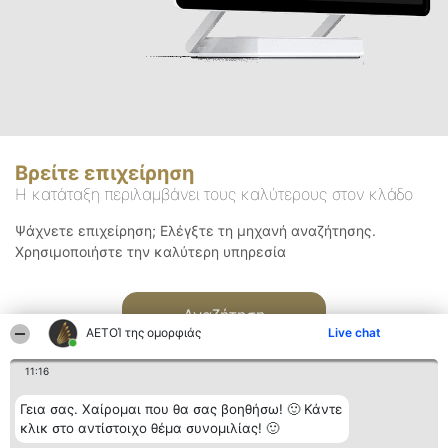
Βρείτε επιχείρηση
Η κατάταξη περιλαμβάνει τους καλύτερους στον κλάδο
Ψάχνετε επιχείρηση; Ελέγξτε τη μηχανή αναζήτησης.
Χρησιμοποιήστε την καλύτερη υπηρεσία
Αναζήτηση
ΑΕΤΟΊ της ομορφιάς
Live chat
11:16
Γεια σας. Χαίρομαι που θα σας βοηθήσω! 🙂 Κάντε
κλικ στο αντίστοιχο θέμα συνομιλίας! 🙂