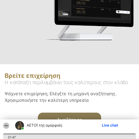
Βρείτε επιχείρηση
Η κατάταξη περιλαμβάνει τους καλύτερους στον κλάδο
Ψάχνετε επιχείρηση; Ελέγξτε τη μηχανή αναζήτησης.
Χρησιμοποιήστε την καλύτερη υπηρεσία
Αναζήτηση
ΑΕΤΟΊ της ομορφιάς
Live chat
21:47