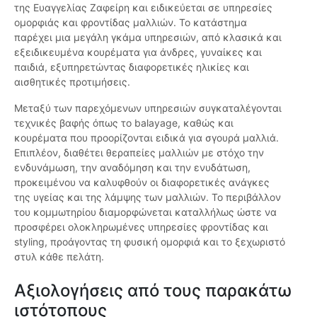
της Ευαγγελίας Ζαφείρη και ειδικεύεται σε υπηρεσίες
ομορφιάς και φροντίδας μαλλιών. Το κατάστημα
παρέχει μια μεγάλη γκάμα υπηρεσιών, από κλασικά και
εξειδικευμένα κουρέματα για άνδρες, γυναίκες και
παιδιά, εξυπηρετώντας διαφορετικές ηλικίες και
αισθητικές προτιμήσεις.
Μεταξύ των παρεχόμενων υπηρεσιών συγκαταλέγονται
τεχνικές βαφής όπως το balayage, καθώς και
κουρέματα που προορίζονται ειδικά για σγουρά μαλλιά.
Επιπλέον, διαθέτει θεραπείες μαλλιών με στόχο την
ενδυνάμωση, την αναδόμηση και την ενυδάτωση,
προκειμένου να καλυφθούν οι διαφορετικές ανάγκες
της υγείας και της λάμψης των μαλλιών. Το περιβάλλον
του κομμωτηρίου διαμορφώνεται καταλλήλως ώστε να
προσφέρει ολοκληρωμένες υπηρεσίες φροντίδας και
styling, προάγοντας τη φυσική ομορφιά και το ξεχωριστό
στυλ κάθε πελάτη.
Αξιολογήσεις από τους παρακάτω
ιστότοπους