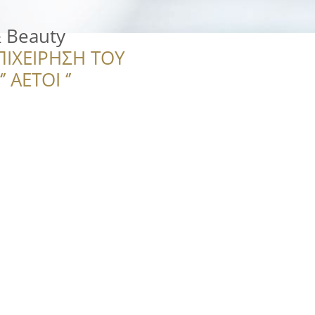
& Beauty
ΠΙΧΕΙΡΗΣΗ ΤΟΥ
 ΑΕΤΟΙ ‘’