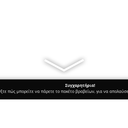
Συγχαρητήρια!
γξτε πώς μπορείτε να πάρετε το πακέτο βραβείων, για να απολαύσε
τούτα Αισθητικής - Βριλήσσια
JK Hair Salon & Beauty