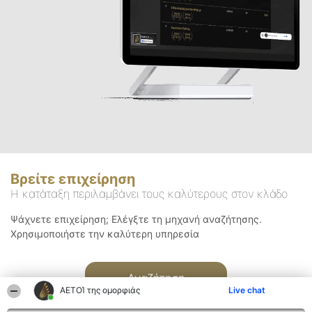
Βρείτε επιχείρηση
Η κατάταξη περιλαμβάνει τους καλύτερους στον κλάδο
Ψάχνετε επιχείρηση; Ελέγξτε τη μηχανή αναζήτησης.
Χρησιμοποιήστε την καλύτερη υπηρεσία
Αναζήτηση
ΑΕΤΟΊ της ομορφιάς
Live chat