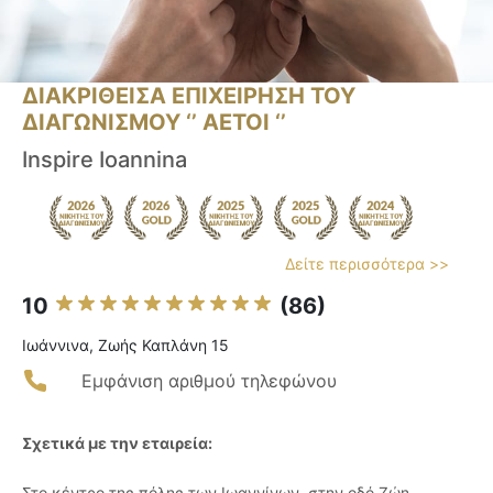
ΔΙΑΚΡΙΘΕΙΣΑ ΕΠΙΧΕΙΡΗΣΗ ΤΟΥ
ΔΙΑΓΩΝΙΣΜΟΥ ‘’ ΑΕΤΟΙ ‘’
Inspire Ioannina
Δείτε περισσότερα >>
10
(86)
Ιωάννινα, Ζωής Καπλάνη 15
Εμφάνιση αριθμού τηλεφώνου
Σχετικά με την εταιρεία:
Στο κέντρο της πόλης των Ιωαννίνων, στην οδό Ζώη