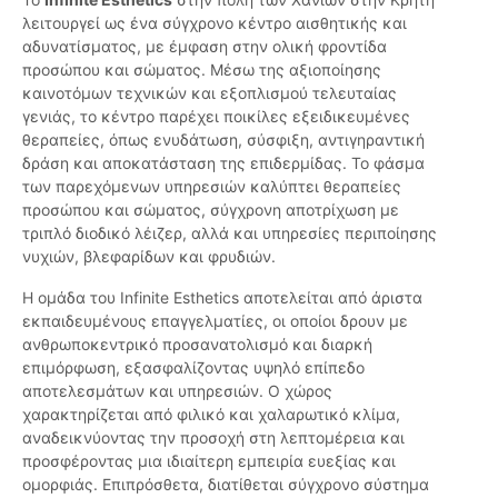
λειτουργεί ως ένα σύγχρονο κέντρο αισθητικής και
αδυνατίσματος, με έμφαση στην ολική φροντίδα
προσώπου και σώματος. Μέσω της αξιοποίησης
καινοτόμων τεχνικών και εξοπλισμού τελευταίας
γενιάς, το κέντρο παρέχει ποικίλες εξειδικευμένες
θεραπείες, όπως ενυδάτωση, σύσφιξη, αντιγηραντική
δράση και αποκατάσταση της επιδερμίδας. Το φάσμα
των παρεχόμενων υπηρεσιών καλύπτει θεραπείες
προσώπου και σώματος, σύγχρονη αποτρίχωση με
τριπλό διοδικό λέιζερ, αλλά και υπηρεσίες περιποίησης
νυχιών, βλεφαρίδων και φρυδιών.
Η ομάδα του Infinite Esthetics αποτελείται από άριστα
εκπαιδευμένους επαγγελματίες, οι οποίοι δρουν με
ανθρωποκεντρικό προσανατολισμό και διαρκή
επιμόρφωση, εξασφαλίζοντας υψηλό επίπεδο
αποτελεσμάτων και υπηρεσιών. Ο χώρος
χαρακτηρίζεται από φιλικό και χαλαρωτικό κλίμα,
αναδεικνύοντας την προσοχή στη λεπτομέρεια και
προσφέροντας μια ιδιαίτερη εμπειρία ευεξίας και
ομορφιάς. Επιπρόσθετα, διατίθεται σύγχρονο σύστημα