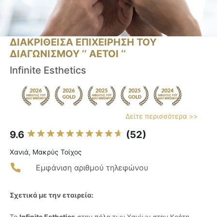
ΔΙΑΚΡΙΘΕΙΣΑ ΕΠΙΧΕΙΡΗΣΗ ΤΟΥ
ΔΙΑΓΩΝΙΣΜΟΥ ‘’ ΑΕΤΟΙ ‘’
Infinite Esthetics
Δείτε περισσότερα >>
9.6
(52)
Χανιά, Μακρύς Τοίχος
Εμφάνιση αριθμού τηλεφώνου
Σχετικά με την εταιρεία:
Το
Infinite Esthetics
στην πόλη των Χανίων στην Κρήτη