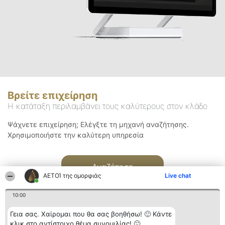
Βρείτε επιχείρηση
Η κατάταξη περιλαμβάνει τους καλύτερους στον κλάδο
Ψάχνετε επιχείρηση; Ελέγξτε τη μηχανή αναζήτησης.
Χρησιμοποιήστε την καλύτερη υπηρεσία
Αναζήτηση
ΑΕΤΟΊ της ομορφιάς
Live chat
10:00
Γεια σας. Χαίρομαι που θα σας βοηθήσω! 🙂 Κάντε
κλικ στο αντίστοιχο θέμα συνομιλίας! 🙂