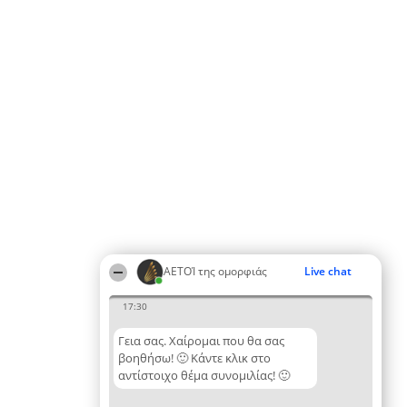
ΑΕΤΟΊ της ομορφιάς
Live chat
17:30
Γεια σας. Χαίρομαι που θα σας
βοηθήσω! 🙂 Κάντε κλικ στο
αντίστοιχο θέμα συνομιλίας! 🙂