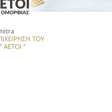
mitra
ΠΙΧΕΙΡΗΣΗ ΤΟΥ
 ΑΕΤΟΙ ‘’