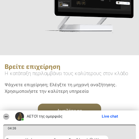
Βρείτε επιχείρηση
Η κατάταξη περιλαμβάνει τους καλύτερους στον κλάδο
Ψάχνετε επιχείρηση; Ελέγξτε τη μηχανή αναζήτησης.
Χρησιμοποιήστε την καλύτερη υπηρεσία
Αναζήτηση
ΑΕΤΟΊ της ομορφιάς
Live chat
04:26