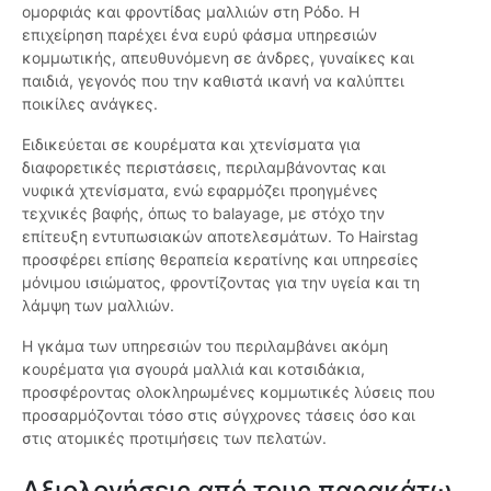
ομορφιάς και φροντίδας μαλλιών στη Ρόδο. Η
επιχείρηση παρέχει ένα ευρύ φάσμα υπηρεσιών
κομμωτικής, απευθυνόμενη σε άνδρες, γυναίκες και
παιδιά, γεγονός που την καθιστά ικανή να καλύπτει
ποικίλες ανάγκες.
Ειδικεύεται σε κουρέματα και χτενίσματα για
διαφορετικές περιστάσεις, περιλαμβάνοντας και
νυφικά χτενίσματα, ενώ εφαρμόζει προηγμένες
τεχνικές βαφής, όπως το balayage, με στόχο την
επίτευξη εντυπωσιακών αποτελεσμάτων. Το Hairstag
προσφέρει επίσης θεραπεία κερατίνης και υπηρεσίες
μόνιμου ισιώματος, φροντίζοντας για την υγεία και τη
λάμψη των μαλλιών.
Η γκάμα των υπηρεσιών του περιλαμβάνει ακόμη
κουρέματα για σγουρά μαλλιά και κοτσιδάκια,
προσφέροντας ολοκληρωμένες κομμωτικές λύσεις που
προσαρμόζονται τόσο στις σύγχρονες τάσεις όσο και
στις ατομικές προτιμήσεις των πελατών.
Αξιολογήσεις από τους παρακάτω