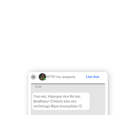
ΑΕΤΟΊ της ομορφιάς
Live chat
14:20
Γεια σας. Χαίρομαι που θα σας
βοηθήσω! 🙂 Κάντε κλικ στο
αντίστοιχο θέμα συνομιλίας! 🙂