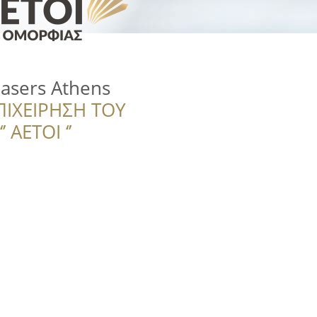
Lasers Athens
ΠΙΧΕΙΡΗΣΗ ΤΟΥ
 ΑΕΤΟΙ ‘’