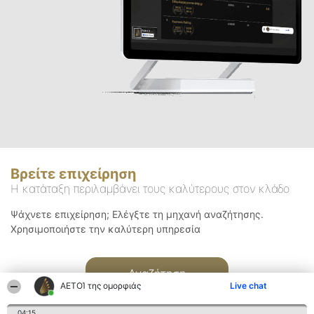
Βρείτε επιχείρηση
Η κατάταξη περιλαμβάνει τους καλύτερους στον κλάδο
Ψάχνετε επιχείρηση; Ελέγξτε τη μηχανή αναζήτησης.
Χρησιμοποιήστε την καλύτερη υπηρεσία
Αναζήτηση
ΑΕΤΟΊ της ομορφιάς
Live chat
04:15