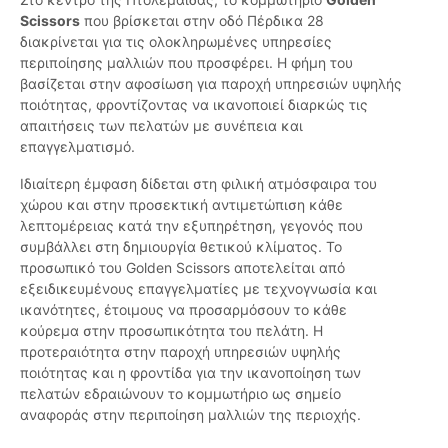
Scissors
που βρίσκεται στην οδό Πέρδικα 28
διακρίνεται για τις ολοκληρωμένες υπηρεσίες
περιποίησης μαλλιών που προσφέρει. Η φήμη του
βασίζεται στην αφοσίωση για παροχή υπηρεσιών υψηλής
ποιότητας, φροντίζοντας να ικανοποιεί διαρκώς τις
απαιτήσεις των πελατών με συνέπεια και
επαγγελματισμό.
Ιδιαίτερη έμφαση δίδεται στη φιλική ατμόσφαιρα του
χώρου και στην προσεκτική αντιμετώπιση κάθε
λεπτομέρειας κατά την εξυπηρέτηση, γεγονός που
συμβάλλει στη δημιουργία θετικού κλίματος. Το
προσωπικό του Golden Scissors αποτελείται από
εξειδικευμένους επαγγελματίες με τεχνογνωσία και
ικανότητες, έτοιμους να προσαρμόσουν το κάθε
κούρεμα στην προσωπικότητα του πελάτη. Η
προτεραιότητα στην παροχή υπηρεσιών υψηλής
ποιότητας και η φροντίδα για την ικανοποίηση των
πελατών εδραιώνουν το κομμωτήριο ως σημείο
αναφοράς στην περιποίηση μαλλιών της περιοχής.