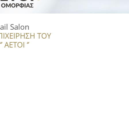
il Salon
ΠΙΧΕΙΡΗΣΗ ΤΟΥ
 ΑΕΤΟΙ ‘’