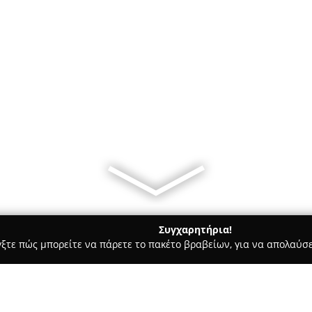
Συγχαρητήρια!
γξτε πώς μπορείτε να πάρετε το πακέτο βραβείων, για να απολαύσε
ιτούτα Αισθητικής - Πατρα
GM - Nail Studio - Μητροπούλου Γ