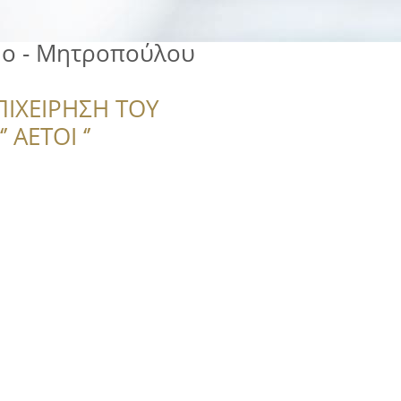
dio - Μητροπούλου
ΠΙΧΕΙΡΗΣΗ ΤΟΥ
 ΑΕΤΟΙ ‘’