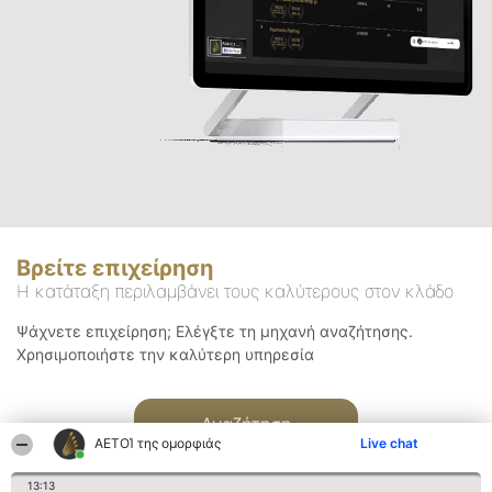
Βρείτε επιχείρηση
Η κατάταξη περιλαμβάνει τους καλύτερους στον κλάδο
Ψάχνετε επιχείρηση; Ελέγξτε τη μηχανή αναζήτησης.
Χρησιμοποιήστε την καλύτερη υπηρεσία
Αναζήτηση
ΑΕΤΟΊ της ομορφιάς
Live chat
13:13