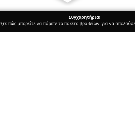
Συγχαρητήρια!
γξτε πώς μπορείτε να πάρετε το πακέτο βραβείων, για να απολαύσε
ιτούτα Αισθητικής - Καλαμάτα
GLOW Up
Σχετικά με την εταιρεία:
Το
GLOW Up
είναι ένας σύγχρ
κέντρο της Καλαμάτας, με επί
στον τομέα της προσωπικής πε
εταιρεία παρέχει μια ολοκληρ
Δείτε περισσότερα >>
της προσωπικής λάμψης κάθε 
Ιδιαίτερη έμφαση δίνεται στη
διακρίνεται για τις εξειδικευ
ανδρικού μανικιούρ και του σ