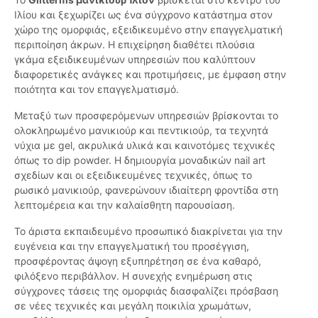
Ιλίου και ξεχωρίζει ως ένα σύγχρονο κατάστημα στον
χώρο της ομορφιάς, εξειδικευμένο στην επαγγελματική
περιποίηση άκρων. Η επιχείρηση διαθέτει πλούσια
γκάμα εξειδικευμένων υπηρεσιών που καλύπτουν
διαφορετικές ανάγκες και προτιμήσεις, με έμφαση στην
ποιότητα και τον επαγγελματισμό.
Μεταξύ των προσφερόμενων υπηρεσιών βρίσκονται το
ολοκληρωμένο μανικιούρ και πεντικιούρ, τα τεχνητά
νύχια με gel, ακρυλικά υλικά και καινοτόμες τεχνικές
όπως το dip powder. Η δημιουργία μοναδικών nail art
σχεδίων και οι εξειδικευμένες τεχνικές, όπως το
ρωσικό μανικιούρ, φανερώνουν ιδιαίτερη φροντίδα στη
λεπτομέρεια και την καλαίσθητη παρουσίαση.
Το άριστα εκπαιδευμένο προσωπικό διακρίνεται για την
ευγένεια και την επαγγελματική του προσέγγιση,
προσφέροντας άψογη εξυπηρέτηση σε ένα καθαρό,
φιλόξενο περιβάλλον. Η συνεχής ενημέρωση στις
σύγχρονες τάσεις της ομορφιάς διασφαλίζει πρόσβαση
σε νέες τεχνικές και μεγάλη ποικιλία χρωμάτων,