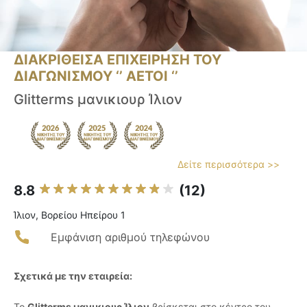
ΔΙΑΚΡΙΘΕΙΣΑ ΕΠΙΧΕΙΡΗΣΗ ΤΟΥ
ΔΙΑΓΩΝΙΣΜΟΥ ‘’ ΑΕΤΟΙ ‘’
Glitterms μανικιουρ Ίλιον
Δείτε περισσότερα >>
8.8
(12)
Ίλιον, Βορείου Ηπείρου 1
Εμφάνιση αριθμού τηλεφώνου
Σχετικά με την εταιρεία:
Το
Glitterms μανικιουρ Ίλιον
βρίσκεται στο κέντρο του