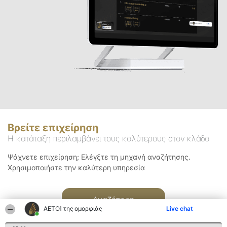
Βρείτε επιχείρηση
Η κατάταξη περιλαμβάνει τους καλύτερους στον κλάδο
Ψάχνετε επιχείρηση; Ελέγξτε τη μηχανή αναζήτησης.
Χρησιμοποιήστε την καλύτερη υπηρεσία
Αναζήτηση
ΑΕΤΟΊ της ομορφιάς
Live chat