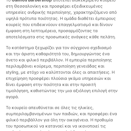
στη Θεσσαλονίκη και προσφέρει εξειδικευμένες
υπηρεσίες ανδρικής περιποίησης, χαρακτηριζόμενο από
υψηλά πρότυπα ποιότητας. Η ομάδα διαθέτει έμπειρους
κουρείς που επιδεικνύουν επαγγελματισμό και δίνουν
έμφαση στη λεπτομέρεια, προσαρμόζοντας τα
αποτελέσματα στις προσωπικές ανάγκες κάθε πελάτη.
Το κατάστημα ξεχωρίζει για τον σύγχρονο σχεδιασμό
και την άριστη καθαριότητά του, δημιουργώντας ένα
άνετο και φιλικό περιβάλλον. Η εμπειρία περιποίησης
περιλαμβάνει κούρεμα, περιποίηση γενειάδας και
styling, με στόχο να καλύπτονται όλες οι απαιτήσεις. Η
επιχείρηση προσφέρει πλούσια γκάμα υπηρεσιών και
δίνει έμφαση στην ποιότητα και στην προσιτή
τιμολόγηση, καθιστώντας την μια αξιόλογη επιλογή στην
αγορά.
Το κουρείο απευθύνεται σε όλες τις ηλικίες,
συμπεριλαμβανομένων των παιδιών, και προσφέρει ένα
φιλικό περιβάλλον για όλη την οικογένεια. Η προθυμία
του προσωπικού να κατανοεί και να ικανοποιεί τις