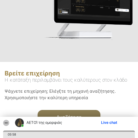
Βρείτε επιχείρηση
Η κατάταξη περιλαμβάνει τους καλύτερους στον κλάδο
Ψάχνετε επιχείρηση; Ελέγξτε τη μηχανή αναζήτησης.
Χρησιμοποιήστε την καλύτερη υπηρεσία
Αναζήτηση
ΑΕΤΟΊ της ομορφιάς
Live chat
05:58