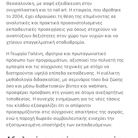
Θεσσαλονίκη, με σαφή εξειδίκευση στην
ονυχοπλαστική και το nail art. Η εταιρεία, που ιδρύθηκε
το 2004, έχει εδραιώσει τη θέση της επιμένοντας σε
αναλυτικές και πρακτικά προσανατολισμένες
εκπαιδευτικές προσεγγίσεις για όσους στοχεύουν να
αναπτύξουν δεξιότητες στον χώρο των νυχιών και να
χτίσουν επαγγελματική σταδιοδρομία.
Η Γεωργία Γαλένη, ιδρύτρια και πρωταγωνιστικό
πρόσωπο των προγραμμάτων, αξιοποιεί την πολυετή της
εμπειρία και τις σύγχρονες τεχνικές με στόχο να
διατηρούνται υψηλά επίπεδα εκπαίδευσης. Η ευέλικτη
μεθοδολογία διδασκαλίας, με σεμινάρια τόσο δια ζώσης
όσο και μέσω διαδικτυακών βίντεο και webinars,
προσφέρει πρόσβαση στη γνώση σε άτομα ανεξαρτήτως
τοποθεσίας. Η συνεχής ενημέρωση για τις νέες τάσεις
του κλάδου εξασφαλίζει ότι οι απόφοιτοι
προσαρμόζονται στις σύγχρονες απαιτήσεις της αγοράς,
ενώ η παροχή δωρεάν συμβουλευτικής ενισχύει την
εξατομικευμένη υποστήριξη των εκπαιδευόμενων.