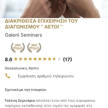
ΔΙΑΚΡΙΘΕΙΣΑ ΕΠΙΧΕΙΡΗΣΗ ΤΟΥ
ΔΙΑΓΩΝΙΣΜΟΥ ‘’ ΑΕΤΟΙ ‘’
Galeni Seminars
8.6
(17)
Θεσσαλονίκη, Kentro
Εμφάνιση αριθμού τηλεφώνου
Σχετικά με την εταιρεία:
Γαλένη Σεμινάρια
αποτελεί έναν από τους κορυφαίους
παρόχους εκπαίδευσης στον τομέα της ομορφιάς στη