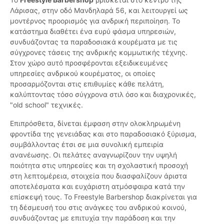
Λάρισας, στην οδό Μανδηλαρά 56, και λειτουργεί ως
μοντέρνος προορισμός για ανδρική περιποίηση. Το
κατάστημα διαθέτει ένα ευρύ φάσμα υπηρεσιών,
συνδυάζοντας τα παραδοσιακά κουρέματα με τις
σύγχρονες τάσεις της ανδρικής κομμωτικής τέχνης.
Στον χώρο αυτό προσφέρονται εξειδικευμένες
υπηρεσίες ανδρικού κουρέματος, οι οποίες
προσαρμόζονται στις επιθυμίες κάθε πελάτη,
καλύπτοντας τόσο σύγχρονα στιλ όσο και διαχρονικές,
"old school" τεχνικές.
Επιπρόσθετα, δίνεται έμφαση στην ολοκληρωμένη
φροντίδα της γενειάδας και στο παραδοσιακό ξύρισμα,
συμβάλλοντας έτσι σε μια συνολική εμπειρία
ανανέωσης. Οι πελάτες αναγνωρίζουν την υψηλή
ποιότητα στις υπηρεσίες και τη σχολαστική προσοχή
στη λεπτομέρεια, στοιχεία που διασφαλίζουν άριστα
αποτελέσματα και ευχάριστη ατμόσφαιρα κατά την
επίσκεψή τους. Το Freestyle Barbershop διακρίνεται για
τη δέσμευσή του στις ανάγκες του ανδρικού κοινού,
συνδυάζοντας με επιτυχία την παράδοση και την