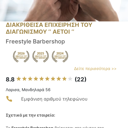
ΔΙΑΚΡΙΘΕΙΣΑ ΕΠΙΧΕΙΡΗΣΗ ΤΟΥ
ΔΙΑΓΩΝΙΣΜΟΥ ‘’ ΑΕΤΟΙ ‘’
Freestyle Barbershop
Δείτε περισσότερα >>
8.8
(22)
Λαρισα, Μανδηλαρά 56
Εμφάνιση αριθμού τηλεφώνου
Σχετικά με την εταιρεία:
Το
Freestyle Barbershop
βρίσκεται στο κέντρο της