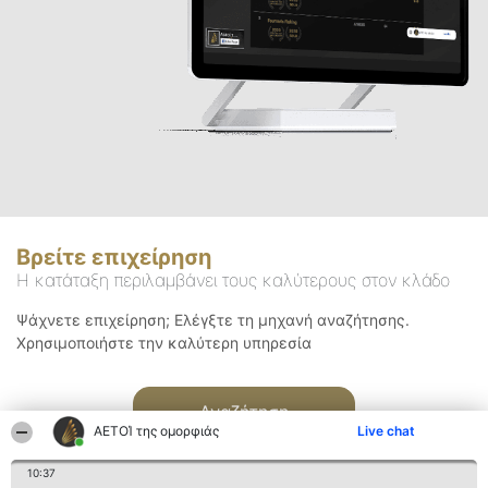
Βρείτε επιχείρηση
Η κατάταξη περιλαμβάνει τους καλύτερους στον κλάδο
Ψάχνετε επιχείρηση; Ελέγξτε τη μηχανή αναζήτησης.
Χρησιμοποιήστε την καλύτερη υπηρεσία
Αναζήτηση
ΑΕΤΟΊ της ομορφιάς
Live chat
10:37